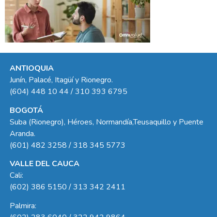
ANTIOQUIA
Junín, Palacé, Itagüí y Rionegro.
(604) 448 10 44 / 310 393 6795
BOGOTÁ
Suba (Rionegro), Héroes, Normandía,Teusaquillo y Puente
Aranda.
(601) 482 3258 / 318 345 5773
VALLE DEL CAUCA
Cali:
(602) 386 5150 / 313 342 2411
Palmira: