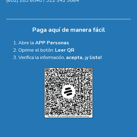
(602) 283 6040 / 322 942 9864
Paga aquí de manera fácil
Abre la
APP Personas
Oprime el botón:
Leer QR
Verifica la información,
acepta, ¡y listo!