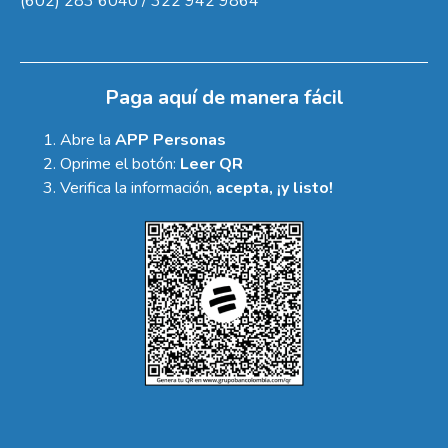
(602) 283 6040 / 322 942 9864
Paga aquí de manera fácil
Abre la
APP Personas
Oprime el botón:
Leer QR
Verifica la información,
acepta, ¡y listo!