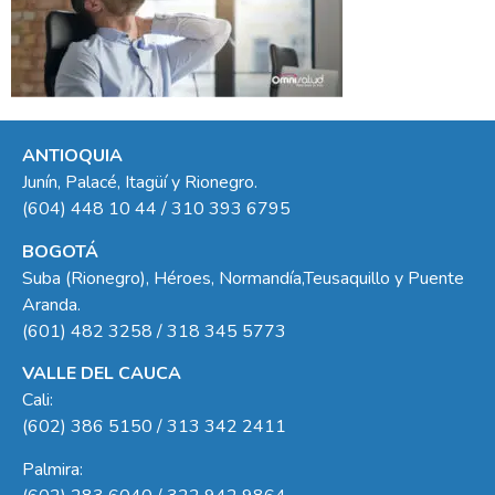
ANTIOQUIA
Junín, Palacé, Itagüí y Rionegro.
(604) 448 10 44 / 310 393 6795
BOGOTÁ
Suba (Rionegro), Héroes, Normandía,Teusaquillo y Puente
Aranda.
(601) 482 3258 / 318 345 5773
VALLE DEL CAUCA
Cali:
(602) 386 5150 / 313 342 2411
Palmira: