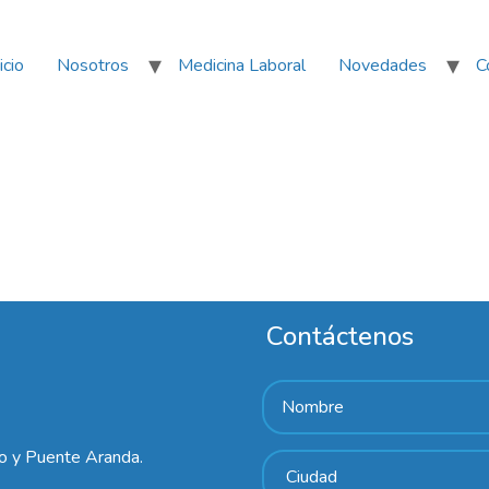
icio
Nosotros
Medicina Laboral
Novedades
C
Contáctenos
lo y Puente Aranda.