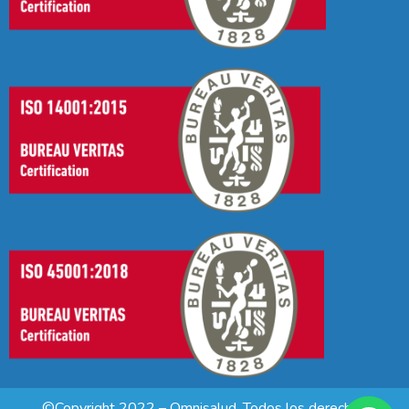
©Copyright 2022 – Omnisalud. Todos los derechos