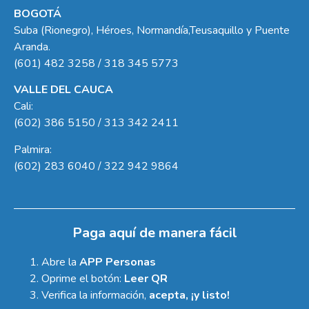
BOGOTÁ
Suba (Rionegro), Héroes, Normandía,Teusaquillo y Puente
Aranda.
(601) 482 3258 / 318 345 5773
VALLE DEL CAUCA
Cali:
(602) 386 5150 / 313 342 2411
Palmira:
(602) 283 6040 / 322 942 9864
Paga aquí de manera fácil
Abre la
APP Personas
Oprime el botón:
Leer QR
Verifica la información,
acepta, ¡y listo!