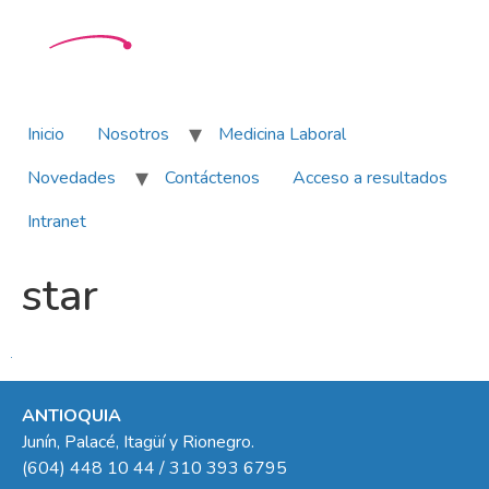
Inicio
Nosotros
Medicina Laboral
Novedades
Contáctenos
Acceso a resultados
Intranet
star
ANTIOQUIA
Junín, Palacé, Itagüí y Rionegro.
(604) 448 10 44 / 310 393 6795