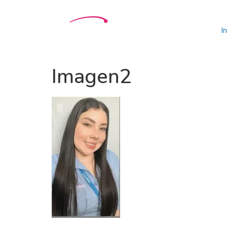
In
Imagen2