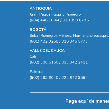
ANTIOQUIA
Junín, Palacé, Itagüí y Rionegro.
(604) 448 10 44 / 310 393 6795
BOGOTÁ
Suba (Rionegro), Héroes, Normandía,Teusaquil
(601) 482 3258 / 318 345 5773
VALLE DEL CAUCA
Cali:
(602) 386 5150 / 313 342 2411
Palmira:
(602) 283 6040 / 322 942 9864
Paga aquí de maner