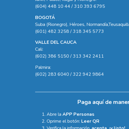
(604) 448 10 44 / 310 393 6795
BOGOTÁ
Suba (Rionegro), Héroes, Normandía,Teusaquil
(601) 482 3258 / 318 345 5773
VALLE DEL CAUCA
Cali:
(602) 386 5150 / 313 342 2411
Palmira:
(602) 283 6040 / 322 942 9864
Paga aquí de maner
Abre la
APP Personas
Oprime el botón:
Leer QR
Verifica la información,
acepta, ¡y listo!