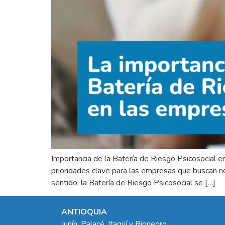
Importancia de la Batería de Riesgo Psicosocial 
prioridades clave para las empresas que buscan no 
sentido, la Batería de Riesgo Psicosocial se […]
ANTIOQUIA
Junín, Palacé, Itagüí y Rionegro.