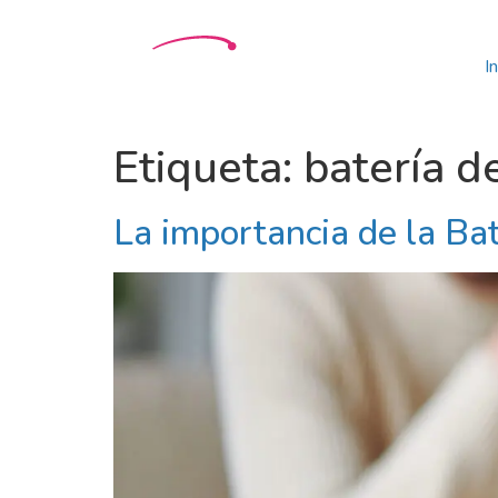
In
Etiqueta:
batería d
La importancia de la Ba