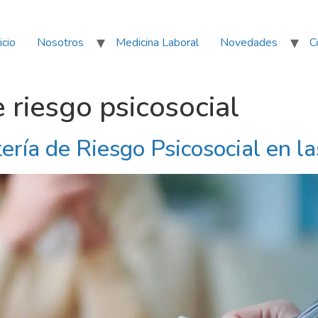
icio
Nosotros
Medicina Laboral
Novedades
C
e riesgo psicosocial
tería de Riesgo Psicosocial en 