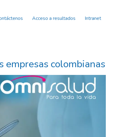
ontáctenos
Acceso a resultados
Intranet
las empresas colombianas