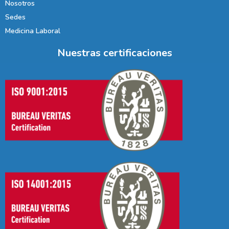
Nosotros
Sedes
Medicina Laboral
Nuestras certificaciones