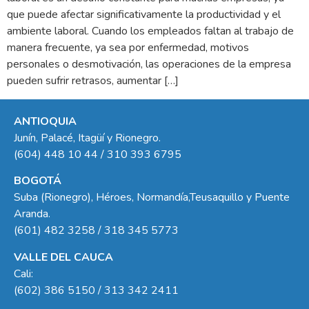
que puede afectar significativamente la productividad y el
ambiente laboral. Cuando los empleados faltan al trabajo de
manera frecuente, ya sea por enfermedad, motivos
personales o desmotivación, las operaciones de la empresa
pueden sufrir retrasos, aumentar […]
ANTIOQUIA
Junín, Palacé, Itagüí y Rionegro.
(604) 448 10 44 / 310 393 6795
BOGOTÁ
Suba (Rionegro), Héroes, Normandía,Teusaquillo y Puente
Aranda.
(601) 482 3258 / 318 345 5773
VALLE DEL CAUCA
Cali:
(602) 386 5150 / 313 342 2411