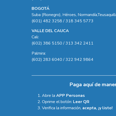
BOGOTÁ
Suba (Rionegro), Héroes, Normandía,Teusaquil
(601) 482 3258 / 318 345 5773
VALLE DEL CAUCA
Cali:
(602) 386 5150 / 313 342 2411
Palmira:
(602) 283 6040 / 322 942 9864
Paga aquí de maner
Abre la
APP Personas
Oprime el botón:
Leer QR
Verifica la información,
acepta, ¡y listo!