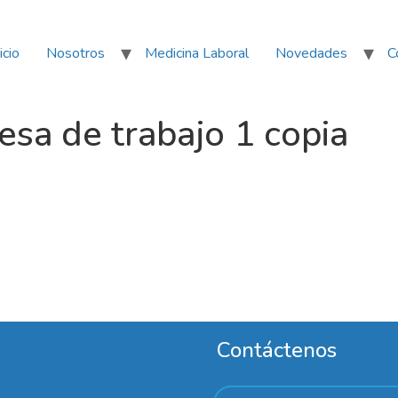
icio
Nosotros
Medicina Laboral
Novedades
C
a de trabajo 1 copia
Contáctenos