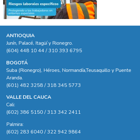
ANTIOQUIA
Junín, Palacé, Itagüí y Rionegro.
(604) 448 10 44 / 310 393 6795
BOGOTÁ
Suba (Rionegro), Héroes, Normandía,Teusaquillo y Puente
Aranda.
(601) 482 3258 / 318 345 5773
VALLE DEL CAUCA
Cali:
(602) 386 5150 / 313 342 2411
Palmira:
(602) 283 6040 / 322 942 9864