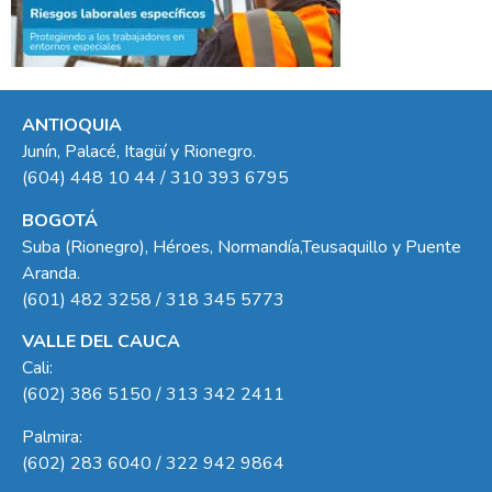
ANTIOQUIA
Junín, Palacé, Itagüí y Rionegro.
(604) 448 10 44 / 310 393 6795
BOGOTÁ
Suba (Rionegro), Héroes, Normandía,Teusaquillo y Puente
Aranda.
(601) 482 3258 / 318 345 5773
VALLE DEL CAUCA
Cali:
(602) 386 5150 / 313 342 2411
Palmira:
(602) 283 6040 / 322 942 9864