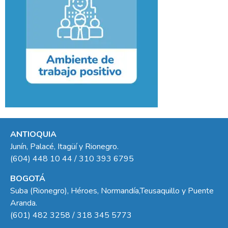
ANTIOQUIA
Junín, Palacé, Itagüí y Rionegro.
(604) 448 10 44 / 310 393 6795
BOGOTÁ
Suba (Rionegro), Héroes, Normandía,Teusaquillo y Puente
Aranda.
(601) 482 3258 / 318 345 5773