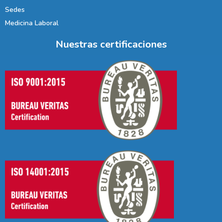
Sedes
Medicina Laboral
Nuestras certificaciones