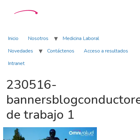
Inicio
Nosotros
Medicina Laboral
Novedades
Contáctenos
Acceso a resultados
Intranet
230516-
bannersblogconductor
de trabajo 1