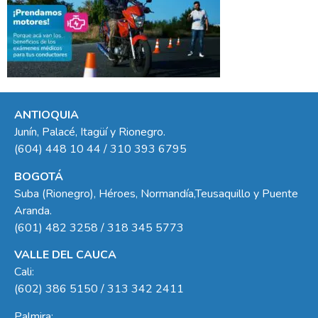
ANTIOQUIA
Junín, Palacé, Itagüí y Rionegro.
(604) 448 10 44 / 310 393 6795
BOGOTÁ
Suba (Rionegro), Héroes, Normandía,Teusaquillo y Puente
Aranda.
(601) 482 3258 / 318 345 5773
VALLE DEL CAUCA
Cali:
(602) 386 5150 / 313 342 2411
Palmira: