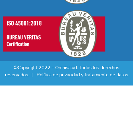
©Copyright 2022 – Omnisalud. Todos los derechos
reservados. |
Política de privacidad y tratamiento de datos