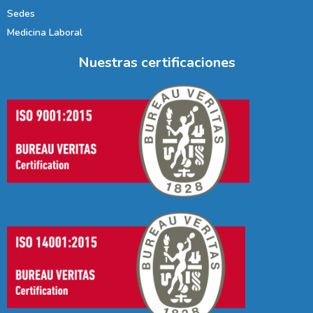
Sedes
Medicina Laboral
Nuestras certificaciones