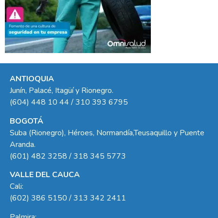
ANTIOQUIA
Junín, Palacé, Itagüí y Rionegro.
(604) 448 10 44 / 310 393 6795
BOGOTÁ
Suba (Rionegro), Héroes, Normandía,Teusaquillo y Puente
Aranda.
(601) 482 3258 / 318 345 5773
VALLE DEL CAUCA
Cali:
(602) 386 5150 / 313 342 2411
Palmira: