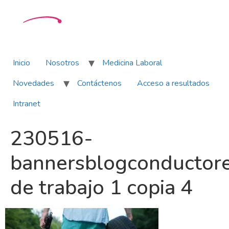
Inicio
Nosotros
Medicina Laboral
Novedades
Contáctenos
Acceso a resultados
Intranet
230516-
bannersblogconductor
de trabajo 1 copia 4