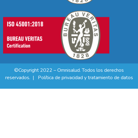
©Copyright 2022 – Omnisalud. Todos los derechos
reservados. |
Política de privacidad y tratamiento de datos