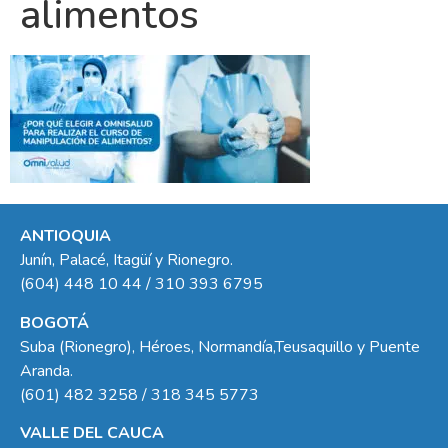
alimentos
ANTIOQUIA
Junín, Palacé, Itagüí y Rionegro.
(604) 448 10 44 / 310 393 6795
BOGOTÁ
Suba (Rionegro), Héroes, Normandía,Teusaquillo y Puente
Aranda.
(601) 482 3258 / 318 345 5773
VALLE DEL CAUCA