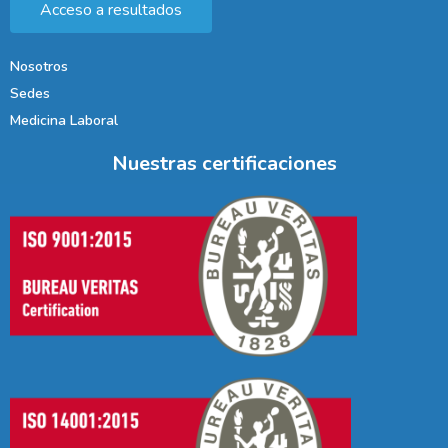
Acceso a resultados
Nosotros
Sedes
Medicina Laboral
Nuestras certificaciones