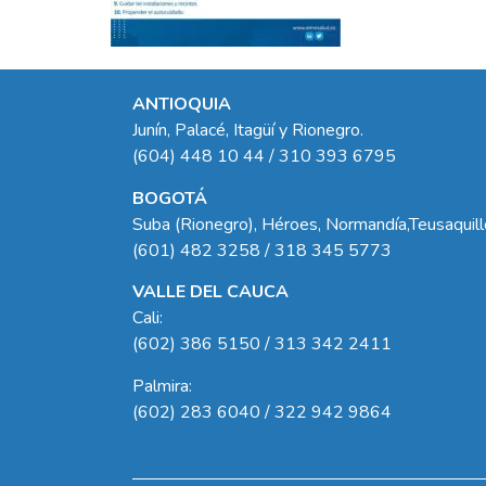
ANTIOQUIA
Junín, Palacé, Itagüí y Rionegro.
(604) 448 10 44 / 310 393 6795
BOGOTÁ
Suba (Rionegro), Héroes, Normandía,Teusaquil
(601) 482 3258 / 318 345 5773
VALLE DEL CAUCA
Cali:
(602) 386 5150 / 313 342 2411
Palmira:
(602) 283 6040 / 322 942 9864