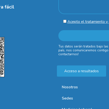
a fácil
Acepto el tratamiento y 
Tus datos serán tratados bajo las
país, nos comunicaremos contigo 
contactarnos!
Acceso a resultados
Nosotros
Sedes