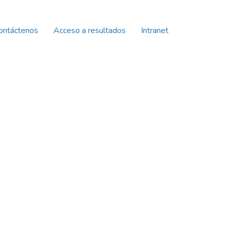
ontáctenos
Acceso a resultados
Intranet