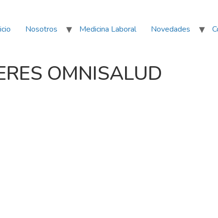
icio
Nosotros
Medicina Laboral
Novedades
C
ERES OMNISALUD