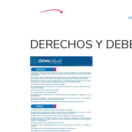
In
DERECHOS Y DEB