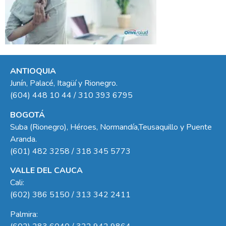
ANTIOQUIA
Junín, Palacé, Itagüí y Rionegro.
(604) 448 10 44 / 310 393 6795
BOGOTÁ
Suba (Rionegro), Héroes, Normandía,Teusaquillo y Puente
Aranda.
(601) 482 3258 / 318 345 5773
VALLE DEL CAUCA
Cali:
(602) 386 5150 / 313 342 2411
Palmira: