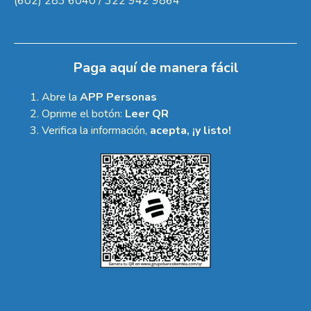
(602) 283 6040 / 322 942 9864
Paga aquí de manera fácil
Abre la
APP Personas
Oprime el botón:
Leer QR
Verifica la información,
acepta, ¡y listo!