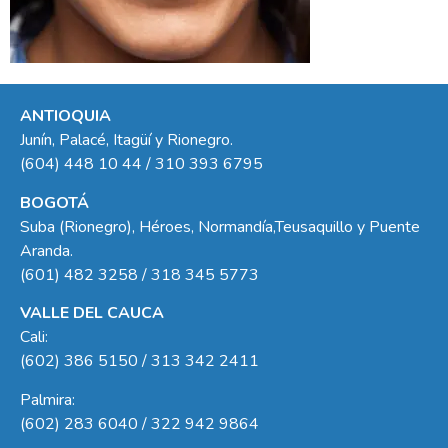
ANTIOQUIA
Junín, Palacé, Itagüí y Rionegro.
(604) 448 10 44 / 310 393 6795
BOGOTÁ
Suba (Rionegro), Héroes, Normandía,Teusaquillo y Puente
Aranda.
(601) 482 3258 / 318 345 5773
VALLE DEL CAUCA
Cali:
(602) 386 5150 / 313 342 2411
Palmira:
(602) 283 6040 / 322 942 9864