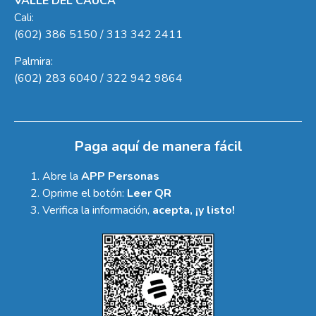
VALLE DEL CAUCA
Cali:
(602) 386 5150 / 313 342 2411
Palmira:
(602) 283 6040 / 322 942 9864
Paga aquí de manera fácil
Abre la
APP Personas
Oprime el botón:
Leer QR
Verifica la información,
acepta, ¡y listo!