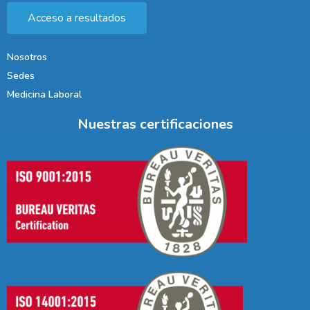
Acceso a resultados
Nosotros
Sedes
Medicina Laboral
Nuestras certificaciones