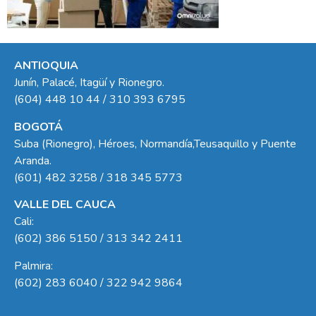
ANTIOQUIA
Junín, Palacé, Itagüí y Rionegro.
(604) 448 10 44 / 310 393 6795
BOGOTÁ
Suba (Rionegro), Héroes, Normandía,Teusaquillo y Puente
Aranda.
(601) 482 3258 / 318 345 5773
VALLE DEL CAUCA
Cali:
(602) 386 5150 / 313 342 2411
Palmira:
(602) 283 6040 / 322 942 9864