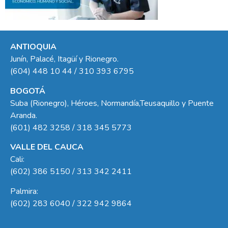
ANTIOQUIA
Junín, Palacé, Itagüí y Rionegro.
(604) 448 10 44 / 310 393 6795
BOGOTÁ
Suba (Rionegro), Héroes, Normandía,Teusaquillo y Puente
Aranda.
(601) 482 3258 / 318 345 5773
VALLE DEL CAUCA
Cali:
(602) 386 5150 / 313 342 2411
Palmira:
(602) 283 6040 / 322 942 9864