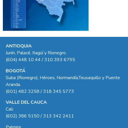
ANTIOQUIA
Junín, Palacé, Itagüí y Rionegro.
(604) 448 10 44 / 310 393 6795
BOGOTÁ
Suba (Rionegro), Héroes, Normandía,Teusaquillo y Puente
Aranda.
(601) 482 3258 / 318 345 5773
VALLE DEL CAUCA
Cali:
(602) 386 5150 / 313 342 2411
Palmira: