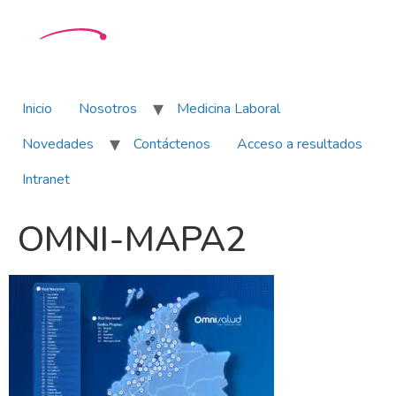
Inicio
Nosotros
Medicina Laboral
Novedades
Contáctenos
Acceso a resultados
Intranet
OMNI-MAPA2