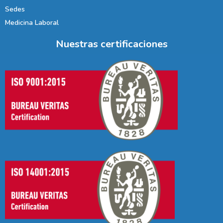
Sedes
Medicina Laboral
Nuestras certificaciones