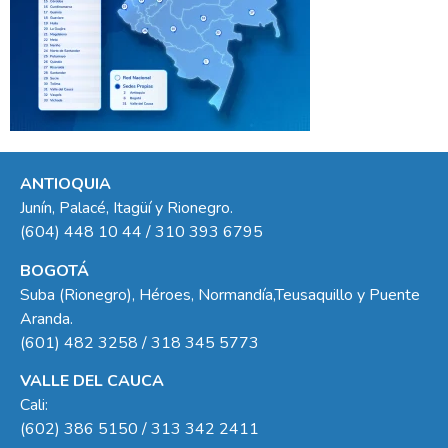
ANTIOQUIA
Junín, Palacé, Itagüí y Rionegro.
(604) 448 10 44 / 310 393 6795
BOGOTÁ
Suba (Rionegro), Héroes, Normandía,Teusaquillo y Puente
Aranda.
(601) 482 3258 / 318 345 5773
VALLE DEL CAUCA
Cali:
(602) 386 5150 / 313 342 2411