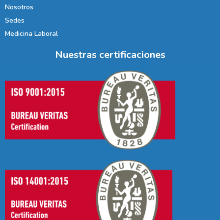
Nosotros
Sedes
Medicina Laboral
Nuestras certificaciones