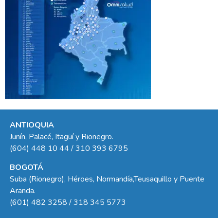
ANTIOQUIA
Junín, Palacé, Itagüí y Rionegro.
(604) 448 10 44 / 310 393 6795
BOGOTÁ
Suba (Rionegro), Héroes, Normandía,Teusaquillo y Puente
Aranda.
(601) 482 3258 / 318 345 5773