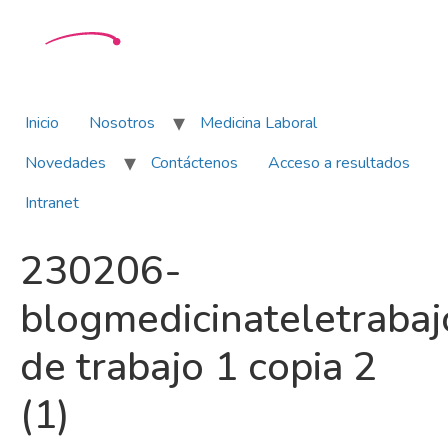
Inicio
Nosotros
Medicina Laboral
Novedades
Contáctenos
Acceso a resultados
Intranet
230206-
blogmedicinateletraba
de trabajo 1 copia 2
(1)