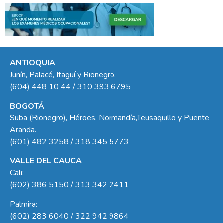
ANTIOQUIA
Junín, Palacé, Itagüí y Rionegro.
(604) 448 10 44 / 310 393 6795
BOGOTÁ
Suba (Rionegro), Héroes, Normandía,Teusaquillo y Puente
Aranda.
(601) 482 3258 / 318 345 5773
VALLE DEL CAUCA
Cali:
(602) 386 5150 / 313 342 2411
Palmira:
(602) 283 6040 / 322 942 9864