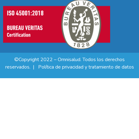
©Copyright 2022 – Omnisalud. Todos los derechos
reservados. |
Política de privacidad y tratamiento de datos