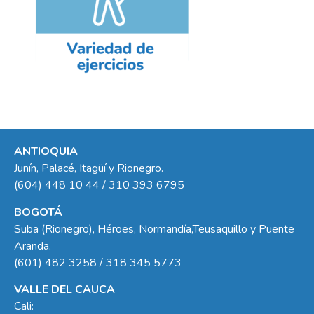
ANTIOQUIA
Junín, Palacé, Itagüí y Rionegro.
(604) 448 10 44 / 310 393 6795
BOGOTÁ
Suba (Rionegro), Héroes, Normandía,Teusaquillo y Puente
Aranda.
(601) 482 3258 / 318 345 5773
VALLE DEL CAUCA
Cali: