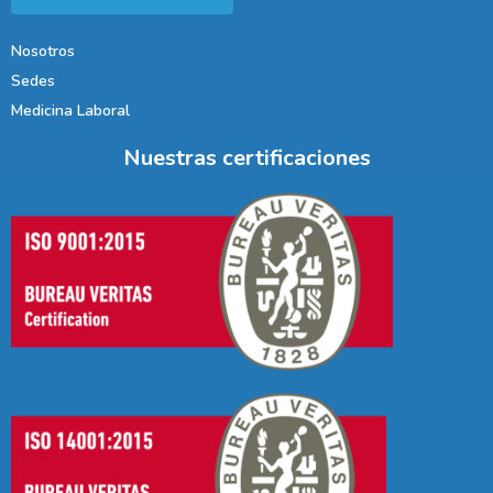
Nosotros
Sedes
Medicina Laboral
Nuestras certificaciones