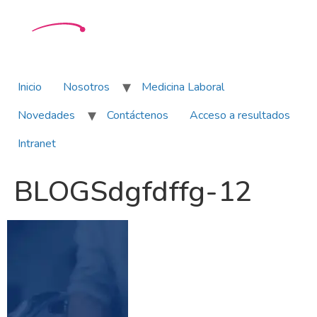
Inicio
Nosotros
Medicina Laboral
Novedades
Contáctenos
Acceso a resultados
Intranet
BLOGSdgfdffg-12