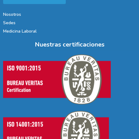
Nosotros
Sedes
Medicina Laboral
Nuestras certificaciones