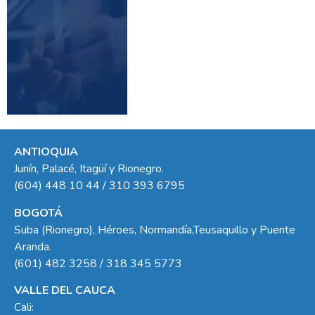
ANTIOQUIA
Junín, Palacé, Itagüí y Rionegro.
(604) 448 10 44 / 310 393 6795
BOGOTÁ
Suba (Rionegro), Héroes, Normandía,Teusaquillo y Puente
Aranda.
(601) 482 3258 / 318 345 5773
VALLE DEL CAUCA
Cali: