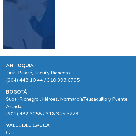
ANTIOQUIA
Junín, Palacé, Itagüí y Rionegro.
(604) 448 10 44 / 310 393 6795
BOGOTÁ
Suba (Rionegro), Héroes, Normandía,Teusaquillo y Puente
Aranda.
(601) 482 3258 / 318 345 5773
VALLE DEL CAUCA
Cali: