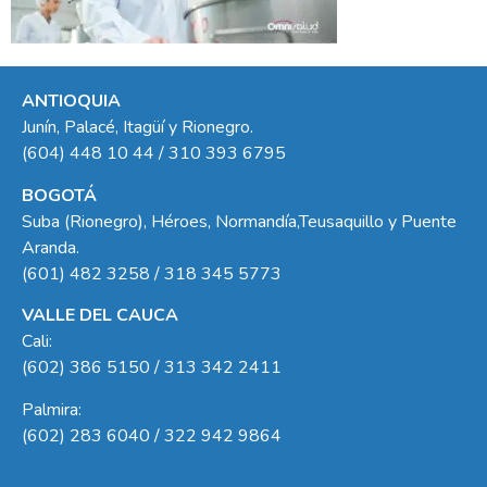
ANTIOQUIA
Junín, Palacé, Itagüí y Rionegro.
(604) 448 10 44 / 310 393 6795
BOGOTÁ
Suba (Rionegro), Héroes, Normandía,Teusaquillo y Puente
Aranda.
(601) 482 3258 / 318 345 5773
VALLE DEL CAUCA
Cali:
(602) 386 5150 / 313 342 2411
Palmira:
(602) 283 6040 / 322 942 9864