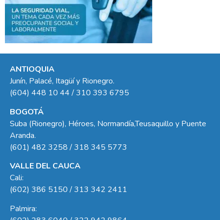
ANTIOQUIA
Junín, Palacé, Itagüí y Rionegro.
(604) 448 10 44 / 310 393 6795
BOGOTÁ
Suba (Rionegro), Héroes, Normandía,Teusaquillo y Puente
Aranda.
(601) 482 3258 / 318 345 5773
VALLE DEL CAUCA
Cali:
(602) 386 5150 / 313 342 2411
Palmira: