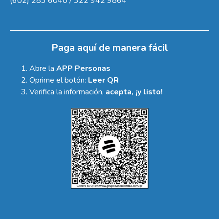
(602) 283 6040 / 322 942 9864
Paga aquí de manera fácil
Abre la
APP Personas
Oprime el botón:
Leer QR
Verifica la información,
acepta, ¡y listo!