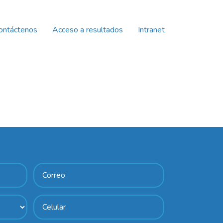
ontáctenos
Acceso a resultados
Intranet