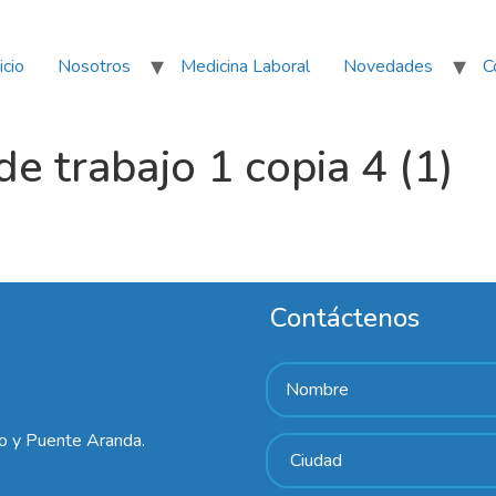
icio
Nosotros
Medicina Laboral
Novedades
C
e trabajo 1 copia 4 (1)
Contáctenos
lo y Puente Aranda.