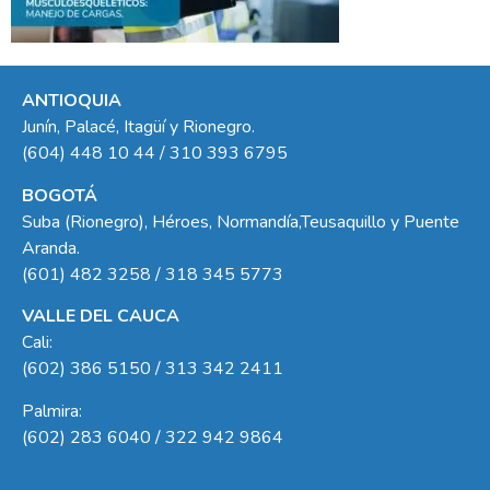
ANTIOQUIA
Junín, Palacé, Itagüí y Rionegro.
(604) 448 10 44 / 310 393 6795
BOGOTÁ
Suba (Rionegro), Héroes, Normandía,Teusaquillo y Puente
Aranda.
(601) 482 3258 / 318 345 5773
VALLE DEL CAUCA
Cali:
(602) 386 5150 / 313 342 2411
Palmira:
(602) 283 6040 / 322 942 9864