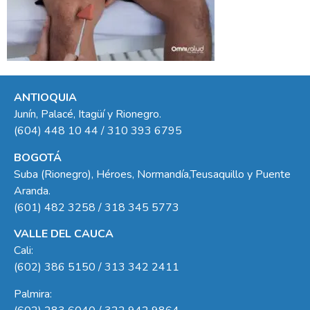
ANTIOQUIA
Junín, Palacé, Itagüí y Rionegro.
(604) 448 10 44 / 310 393 6795
BOGOTÁ
Suba (Rionegro), Héroes, Normandía,Teusaquillo y Puente
Aranda.
(601) 482 3258 / 318 345 5773
VALLE DEL CAUCA
Cali:
(602) 386 5150 / 313 342 2411
Palmira: