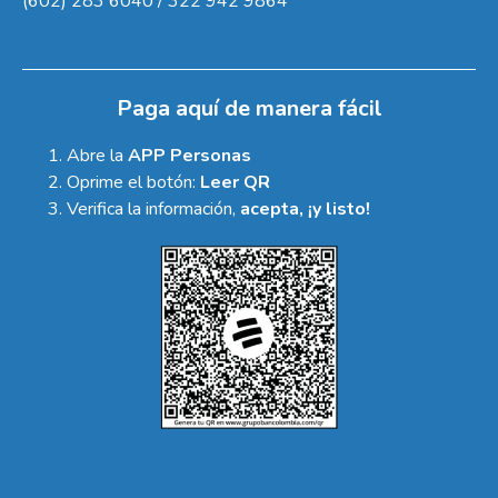
(602) 283 6040 / 322 942 9864
Paga aquí de manera fácil
Abre la
APP Personas
Oprime el botón:
Leer QR
Verifica la información,
acepta, ¡y listo!