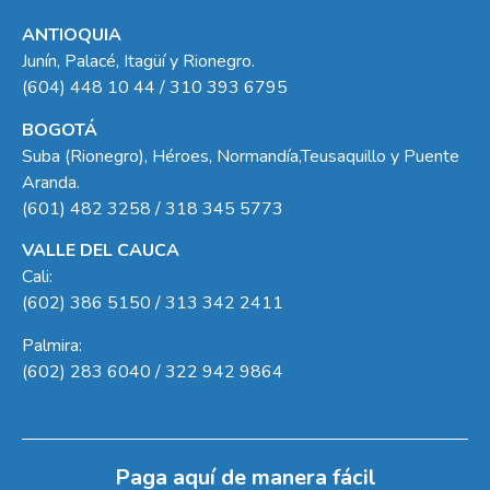
ANTIOQUIA
Junín, Palacé, Itagüí y Rionegro.
(604) 448 10 44 / 310 393 6795
BOGOTÁ
Suba (Rionegro), Héroes, Normandía,Teusaquillo y Puente
Aranda.
(601) 482 3258 / 318 345 5773
VALLE DEL CAUCA
Cali:
(602) 386 5150 / 313 342 2411
Palmira:
(602) 283 6040 / 322 942 9864
Paga aquí de manera fácil