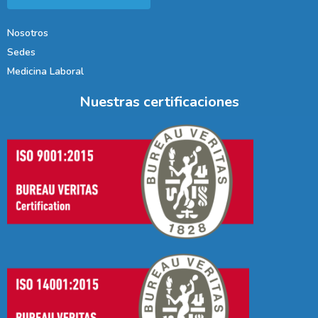
Nosotros
Sedes
Medicina Laboral
Nuestras certificaciones