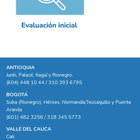
ANTIOQUIA
Junín, Palacé, Itagüí y Rionegro.
(604) 448 10 44 / 310 393 6795
BOGOTÁ
Suba (Rionegro), Héroes, Normandía,Teusaquillo y Puente
Aranda.
(601) 482 3258 / 318 345 5773
VALLE DEL CAUCA
Cali: