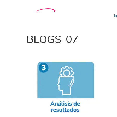
In
BLOGS-07