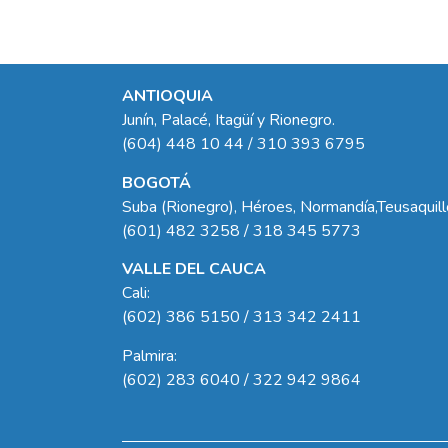
ANTIOQUIA
Junín, Palacé, Itagüí y Rionegro.
(604) 448 10 44 / 310 393 6795
BOGOTÁ
Suba (Rionegro), Héroes, Normandía,Teusaquil
(601) 482 3258 / 318 345 5773
VALLE DEL CAUCA
Cali:
(602) 386 5150 / 313 342 2411
Palmira:
(602) 283 6040 / 322 942 9864