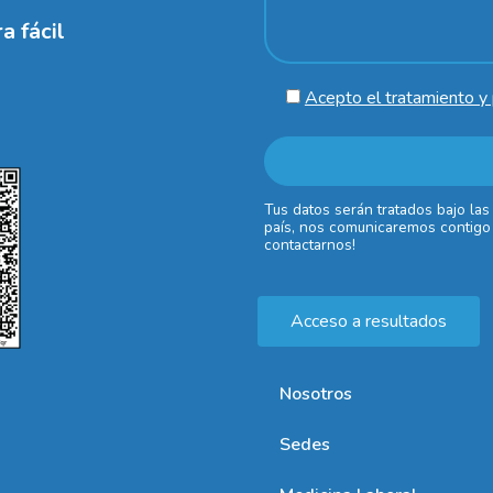
a fácil
Acepto el tratamiento y 
Tus datos serán tratados bajo las
país, nos comunicaremos contigo 
contactarnos!
Acceso a resultados
Nosotros
Sedes