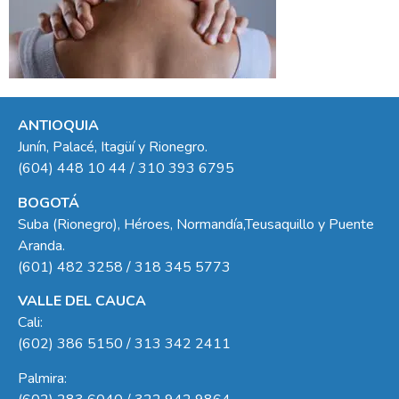
ANTIOQUIA
Junín, Palacé, Itagüí y Rionegro.
(604) 448 10 44 / 310 393 6795
BOGOTÁ
Suba (Rionegro), Héroes, Normandía,Teusaquillo y Puente
Aranda.
(601) 482 3258 / 318 345 5773
VALLE DEL CAUCA
Cali:
(602) 386 5150 / 313 342 2411
Palmira: