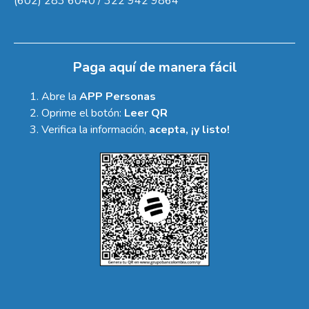
(602) 283 6040 / 322 942 9864
Paga aquí de manera fácil
Abre la
APP Personas
Oprime el botón:
Leer QR
Verifica la información,
acepta, ¡y listo!