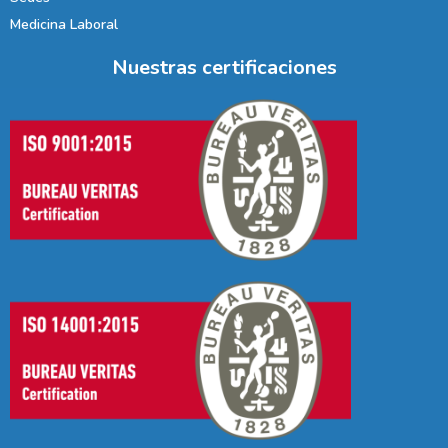
Medicina Laboral
Nuestras certificaciones