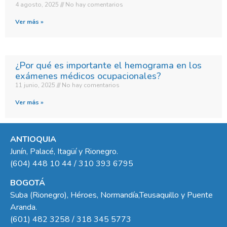
4 agosto, 2025
No hay comentarios
Ver más »
¿Por qué es importante el hemograma en los
exámenes médicos ocupacionales?
11 junio, 2025
No hay comentarios
Ver más »
ANTIOQUIA
Junín, Palacé, Itagüí y Rionegro.
(604) 448 10 44 / 310 393 6795
BOGOTÁ
Suba (Rionegro), Héroes, Normandía,Teusaquillo y Puente
Aranda.
(601) 482 3258 / 318 345 5773