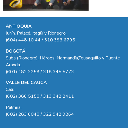
ANTIOQUIA
Junín, Palacé, Itagüí y Rionegro.
(604) 448 10 44 / 310 393 6795
BOGOTÁ
Suba (Rionegro), Héroes, Normandía,Teusaquillo y Puente
Aranda.
(601) 482 3258 / 318 345 5773
VALLE DEL CAUCA
Cali:
(602) 386 5150 / 313 342 2411
Palmira:
(602) 283 6040 / 322 942 9864