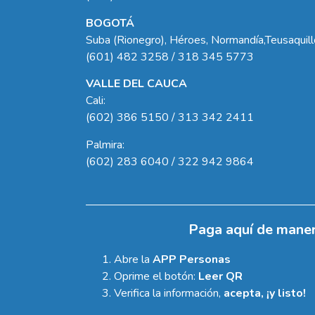
BOGOTÁ
Suba (Rionegro), Héroes, Normandía,Teusaquil
(601) 482 3258 / 318 345 5773
VALLE DEL CAUCA
Cali:
(602) 386 5150 / 313 342 2411
Palmira:
(602) 283 6040 / 322 942 9864
Paga aquí de maner
Abre la
APP Personas
Oprime el botón:
Leer QR
Verifica la información,
acepta, ¡y listo!