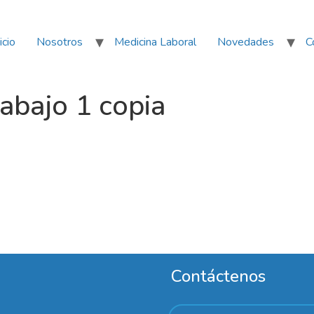
icio
Nosotros
Medicina Laboral
Novedades
C
bajo 1 copia
Contáctenos