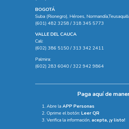
BOGOTÁ
Suba (Rionegro), Héroes, Normandía,Teusaquil
(601) 482 3258 / 318 345 5773
VALLE DEL CAUCA
Cali:
(602) 386 5150 / 313 342 2411
Palmira:
(602) 283 6040 / 322 942 9864
Paga aquí de maner
Abre la
APP Personas
Oprime el botón:
Leer QR
Verifica la información,
acepta, ¡y listo!