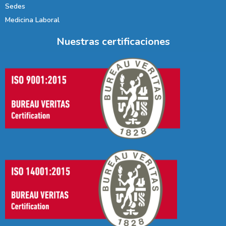
Sedes
Medicina Laboral
Nuestras certificaciones