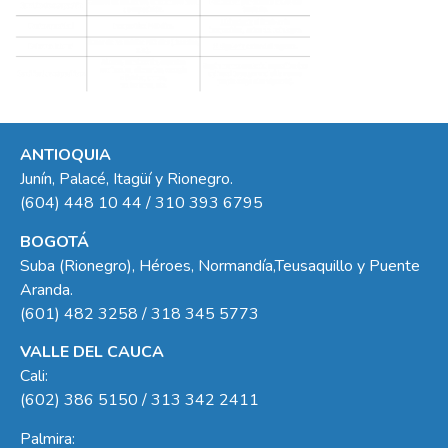
ANTIOQUIA
Junín, Palacé, Itagüí y Rionegro.
(604) 448 10 44 / 310 393 6795
BOGOTÁ
Suba (Rionegro), Héroes, Normandía,Teusaquillo y Puente
Aranda.
(601) 482 3258 / 318 345 5773
VALLE DEL CAUCA
Cali:
(602) 386 5150 / 313 342 2411
Palmira: