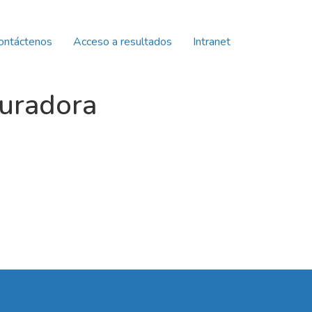
ontáctenos
Acceso a resultados
Intranet
guradora