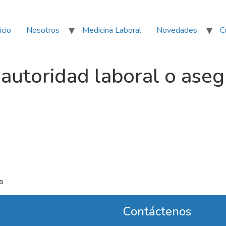
icio
Nosotros
Medicina Laboral
Novedades
C
autoridad laboral o ase
a
Contáctenos