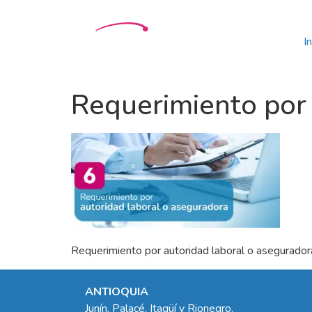
In
Requerimiento por 
Requerimiento por autoridad laboral o asegurador
ANTIOQUIA
Junín, Palacé, Itagüí y Rionegro.