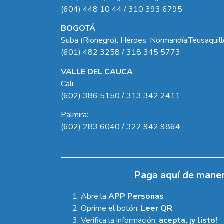
(604) 448 10 44 / 310 393 6795
BOGOTÁ
Suba (Rionegro), Héroes, Normandía,Teusaquil
(601) 482 3258 / 318 345 5773
VALLE DEL CAUCA
Cali:
(602) 386 5150 / 313 342 2411
Palmira:
(602) 283 6040 / 322 942 9864
Paga aquí de maner
Abre la
APP Personas
Oprime el botón:
Leer QR
Verifica la información,
acepta, ¡y listo!