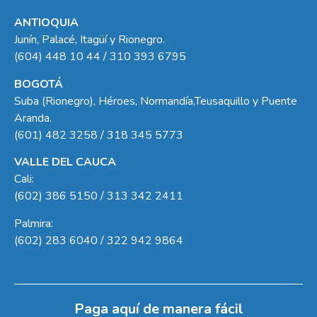
ANTIOQUIA
Junín, Palacé, Itagüí y Rionegro.
(604) 448 10 44 / 310 393 6795
BOGOTÁ
Suba (Rionegro), Héroes, Normandía,Teusaquillo y Puente
Aranda.
(601) 482 3258 / 318 345 5773
VALLE DEL CAUCA
Cali:
(602) 386 5150 / 313 342 2411
Palmira:
(602) 283 6040 / 322 942 9864
Paga aquí de manera fácil