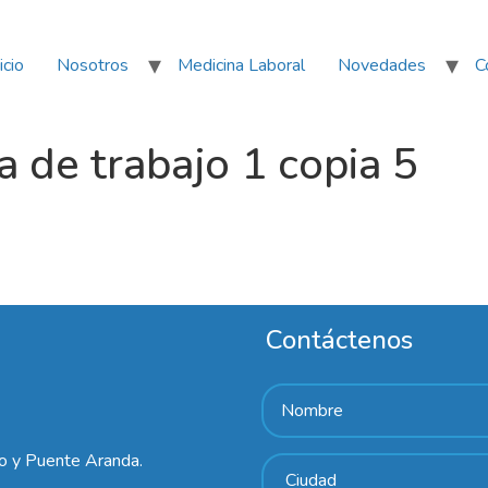
icio
Nosotros
Medicina Laboral
Novedades
C
e trabajo 1 copia 5
Contáctenos
lo y Puente Aranda.