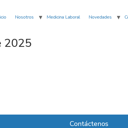
icio
Nosotros
Medicina Laboral
Novedades
C
e 2025
Contáctenos