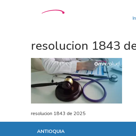
In
resolucion 1843 d
resolucion 1843 de 2025
ANTIOQUIA