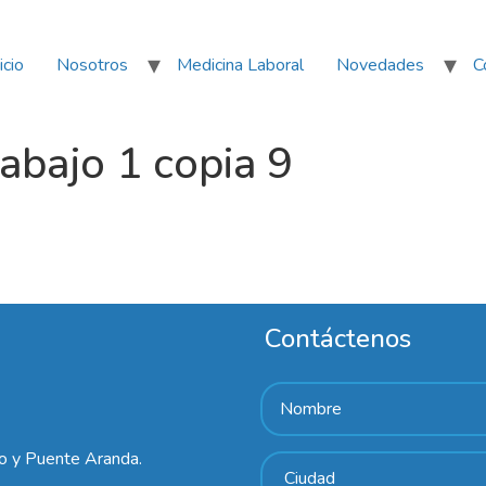
icio
Nosotros
Medicina Laboral
Novedades
C
bajo 1 copia 9
Contáctenos
lo y Puente Aranda.