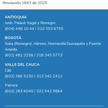
Resolución 1843 de 2025
ANTIOQUIA
Junín, Palacé, Itagüí y Rionegro.
(604) 448 10 44 / 310 393 6795
BOGOTÁ
Suba (Rionegro), Héroes, Normandía,Teusaquillo y Puente
Aranda.
(601) 482 3258 / 318 345 5773
VALLE DEL CAUCA
Cali:
(602) 386 5150 / 313 342 2411
Palmira:
(602) 283 6040 / 322 942 9864