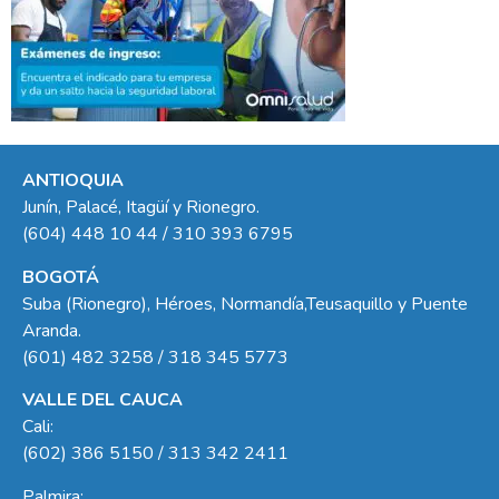
ANTIOQUIA
Junín, Palacé, Itagüí y Rionegro.
(604) 448 10 44 / 310 393 6795
BOGOTÁ
Suba (Rionegro), Héroes, Normandía,Teusaquillo y Puente
Aranda.
(601) 482 3258 / 318 345 5773
VALLE DEL CAUCA
Cali:
(602) 386 5150 / 313 342 2411
Palmira: