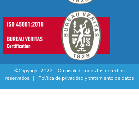
©Copyright 2022 – Omnisalud. Todos los derechos
reservados. |
Política de privacidad y tratamiento de datos