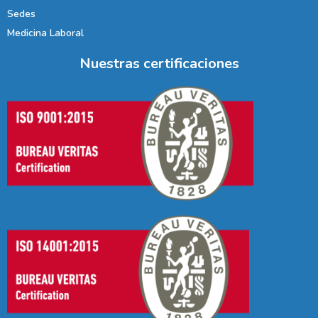
Sedes
Medicina Laboral
Nuestras certificaciones