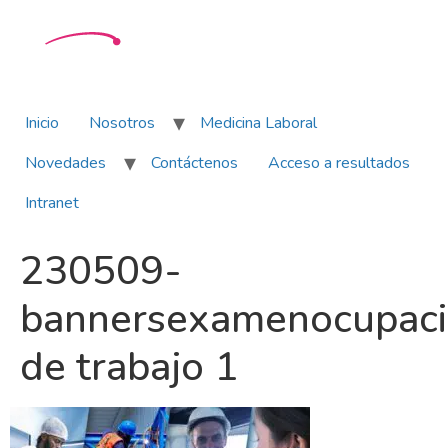
Inicio
Nosotros
Medicina Laboral
Novedades
Contáctenos
Acceso a resultados
Intranet
230509-
bannersexamenocupac
de trabajo 1