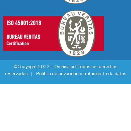
©Copyright 2022 – Omnisalud. Todos los derechos
reservados. |
Política de privacidad y tratamiento de datos