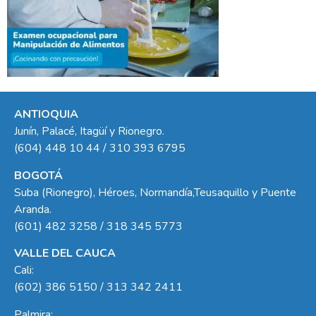
ANTIOQUIA
Junín, Palacé, Itagüí y Rionegro.
(604) 448 10 44 / 310 393 6795
BOGOTÁ
Suba (Rionegro), Héroes, Normandía,Teusaquillo y Puente
Aranda.
(601) 482 3258 / 318 345 5773
VALLE DEL CAUCA
Cali:
(602) 386 5150 / 313 342 2411
Palmira: