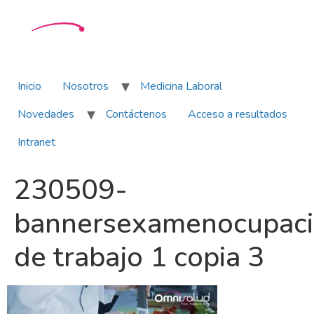
Inicio
Nosotros
Medicina Laboral
Novedades
Contáctenos
Acceso a resultados
Intranet
230509-
bannersexamenocupac
de trabajo 1 copia 3