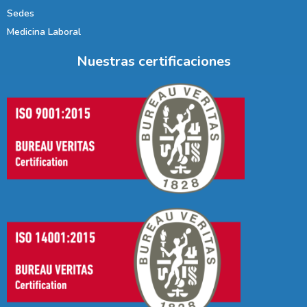
Sedes
Medicina Laboral
Nuestras certificaciones